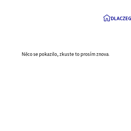
DLACZEG
Něco se pokazilo, zkuste to prosím znova.
AXA, ponieważ...