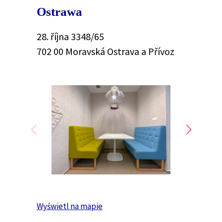
Ostrawa
28. října 3348/65
702 00 Moravská Ostrava a Přívoz
Wyświetl na mapie