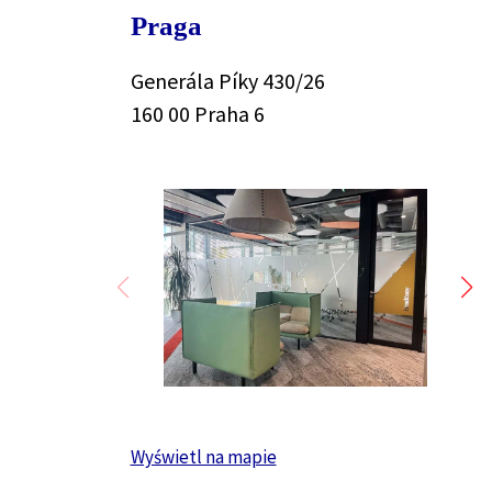
Praga
Generála Píky 430/26
160 00 Praha 6
Wyświetl na mapie